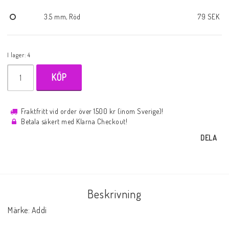
3.5 mm, Röd
79 SEK
I lager: 4
KÖP
Fraktfritt vid order över 1500 kr (inom Sverige)!
Betala säkert med Klarna Checkout!
DELA
Beskrivning