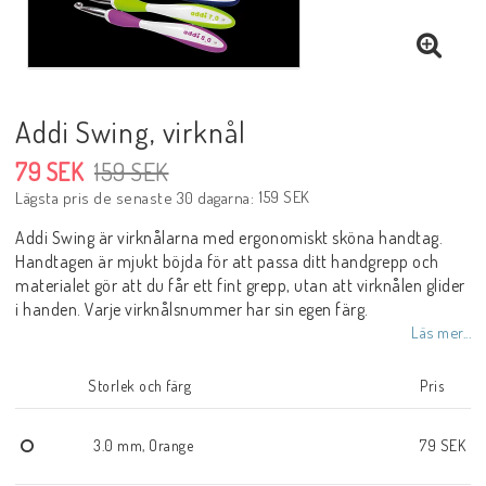
Addi Swing, virknål
79 SEK
159 SEK
159 SEK
Lägsta pris de senaste 30 dagarna
Addi Swing är virknålarna med ergonomiskt sköna handtag.
Handtagen är mjukt böjda för att passa ditt handgrepp och
materialet gör att du får ett fint grepp, utan att virknålen glider
i handen. Varje virknålsnummer har sin egen färg.
Läs mer...
Storlek och färg
Pris
3.0 mm, Orange
79 SEK