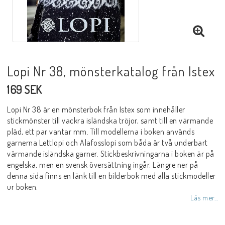
Lopi Nr 38, mönsterkatalog från Istex
169 SEK
Lopi Nr 38 är en mönsterbok från Istex som innehåller
stickmönster till vackra isländska tröjor, samt till en värmande
pläd, ett par vantar mm. Till modellerna i boken används
garnerna Lettlopi och Alafosslopi som båda är två underbart
värmande isländska garner. Stickbeskrivningarna i boken är på
engelska, men en svensk översättning ingår. Längre ner på
denna sida finns en länk till en bilderbok med alla stickmodeller
ur boken.
Läs mer...