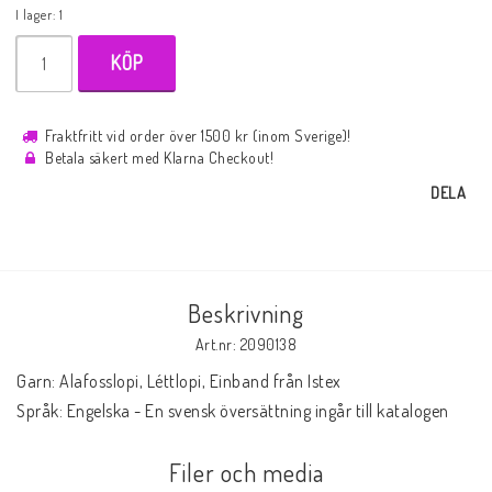
I lager: 1
KÖP
Fraktfritt vid order över 1500 kr (inom Sverige)!
Betala säkert med Klarna Checkout!
DELA
Beskrivning
Art.nr: 2090138
Garn: Alafosslopi, Léttlopi, Einband från Istex

Språk: Engelska - En svensk översättning ingår till katalogen
Filer och media